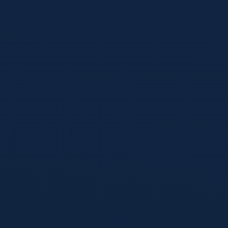
官方品牌入口网站，专注于电子竞技与体育生态，提供多终端
访问路径、品牌验证及赛事资讯分发。建立权威品牌入口，引
导用户安全访问。