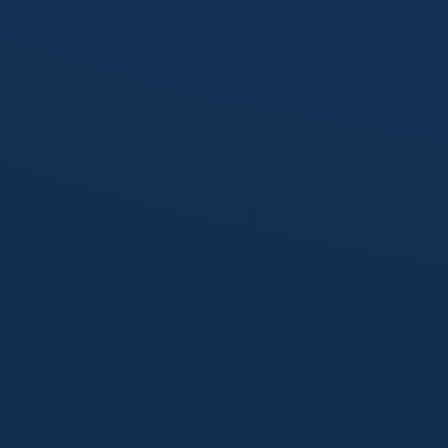
动态IP路由技术。有效防止DNS劫持，确保您始终通过最安
全、最快捷的官方最新入口访问平台。